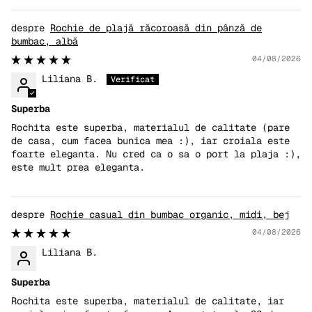
Rochie de plajă răcoroasă din pânză de
bumbac, albă
04/08/2026
Liliana B.
Superba
Rochita este superba, materialul de calitate (pare
de casa, cum facea bunica mea :), iar croiala este
foarte eleganta. Nu cred ca o sa o port la plaja :),
este mult prea eleganta.
Rochie casual din bumbac organic, midi, bej
04/08/2026
Liliana B.
Superba
Rochita este superba, materialul de calitate, iar