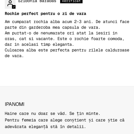
Szidónia Barabás
Rochie perfect pentru o zi de vara
Am cumparat rochia alba acum 2-3 ani. De atunci face
parte din garderoba mea capsula de vara.
Am purtat-o de nenumarate ori atat la iesiri in
oras, cat si vacante. Este o rochie foarte comoda,
dar in acelasi timp eleganta.
Culoarea alba este perfecta pentru zilele calduroase
de vara.
IPANOMI
Haine care nu doar se văd. Se țin minte.
Pentru femeia care alege conștient și care știe că
adevărata eleganță stă în detalii.