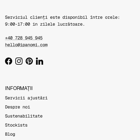
Serviciul clienți este disponibil între orele:
9:00-17:00 in zilele lucrătoare.
+40 728 945 945
hello@ipanomi.com
Facebook
Instagram
Pinterest
LinkedIn
INFORMAȚII
Servicii ajustări
Despre noi
Sustenabilitate
Stockists
Blog