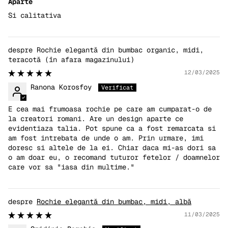
Aparte
Si calitativa
Rochie elegantă din bumbac organic, midi,
teracotă
12/03/2025
Ranona Korosfoy
E cea mai frumoasa rochie pe care am cumparat-o de
la creatori romani. Are un design aparte ce
evidentiaza talia. Pot spune ca a fost remarcata si
am fost intrebata de unde o am. Prin urmare, imi
doresc si altele de la ei. Chiar daca mi-as dori sa
o am doar eu, o recomand tuturor fetelor / doamnelor
care vor sa "iasa din multime."
Rochie elegantă din bumbac, midi, albă
11/03/2025