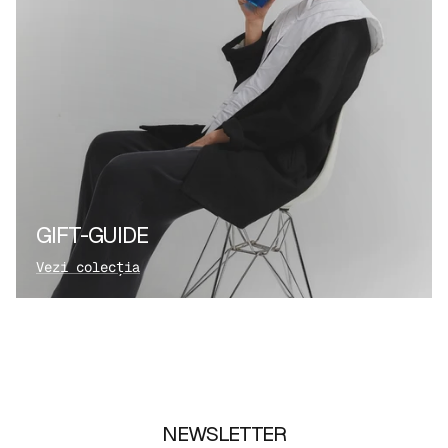
GIFT-GUIDE
Vezi colecția
NEWSLETTER