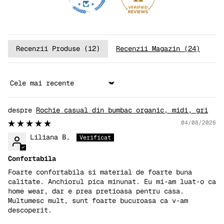
Recenzii Produse (
12
)
Recenzii Magazin (
24
)
Sort by
Rochie casual din bumbac organic, midi, gri
04/08/2026
Liliana B.
Confortabila
Foarte confortabila si material de foarte buna
calitate. Anchiorul pica minunat. Eu mi-am luat-o ca
home wear, dar e prea pretioasa pentru casa.
Multumesc mult, sunt foarte bucuroasa ca v-am
descoperit.