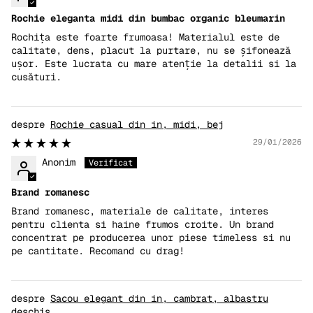
Rochie eleganta midi din bumbac organic bleumarin
Rochița este foarte frumoasa! Materialul este de
calitate, dens, placut la purtare, nu se șifonează
ușor. Este lucrata cu mare atenție la detalii si la
cusături.
Rochie casual din in, midi, bej
29/01/2026
Anonim
Brand romanesc
Brand romanesc, materiale de calitate, interes
pentru clienta si haine frumos croite. Un brand
concentrat pe producerea unor piese timeless si nu
pe cantitate. Recomand cu drag!
Sacou elegant din in, cambrat, albastru
deschis