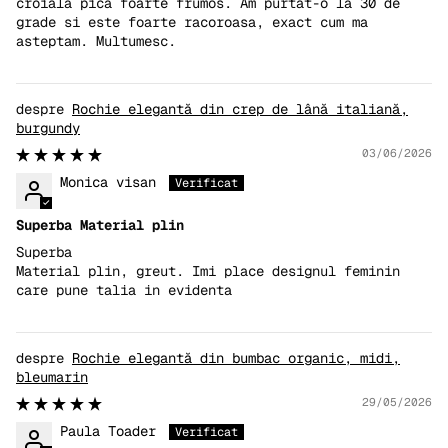
croiala pica foarte frumos. Am purtat-o la 30 de
grade si este foarte racoroasa, exact cum ma
asteptam. Multumesc.
Rochie elegantă din crep de lână italiană,
burgundy
03/06/2026
Monica visan
Superba Material plin
Superba
Material plin, greut. Imi place designul feminin
care pune talia in evidenta
Rochie elegantă din bumbac organic, midi,
bleumarin
29/05/2026
Paula Toader