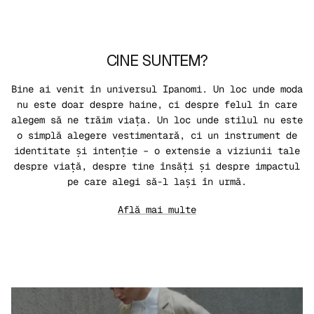
CINE SUNTEM?
Bine ai venit în universul Ipanomi. Un loc unde moda
nu este doar despre haine, ci despre felul în care
alegem să ne trăim viața. Un loc unde stilul nu este
o simplă alegere vestimentară, ci un instrument de
identitate și intenție – o extensie a viziunii tale
despre viață, despre tine însăți și despre impactul
pe care alegi să-l lași în urmă.
Află mai multe