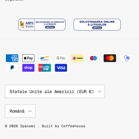
Țară/Regiune
Statele Unite ale Americii (EUR €)
Limbă
Română
© 2026
Ipanomi
.
Built by
Coffeehouse