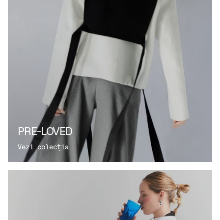
PRE-LOVED
Vezi colecția