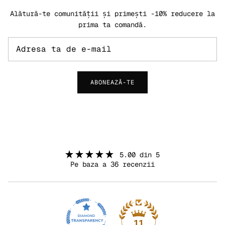
Alătură-te comunității și primești -10% reducere la
prima ta comandă.
ABONEAZĂ-TE
5.00 din 5
Pe baza a 36 recenzii
11