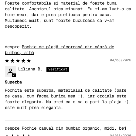
Foarte confortabila si material de foarte buna
calitate. Anchiorul pica minunat. Eu mi-am luat-o ca
home wear, dar e prea pretioasa pentru casa.
Multumesc mult, sunt foarte bucuroasa ca v-am
descoperit.
Rochie de plajă răcoroasă din pânză de
bumbac, albă
04/08/2026
Liliana B.
Superba
Rochita este superba, materialul de calitate (pare
de casa, cum facea bunica mea :), iar croiala este
foarte eleganta. Nu cred ca o sa o port la plaja :),
este mult prea eleganta.
Rochie casual din bumbac organic, midi, bej
04/08/2026