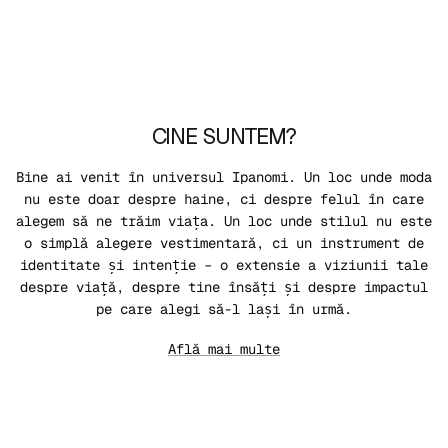
CINE SUNTEM?
Bine ai venit în universul Ipanomi. Un loc unde moda
nu este doar despre haine, ci despre felul în care
alegem să ne trăim viața. Un loc unde stilul nu este
o simplă alegere vestimentară, ci un instrument de
identitate și intenție – o extensie a viziunii tale
despre viață, despre tine însăți și despre impactul
pe care alegi să-l lași în urmă.
Află mai multe