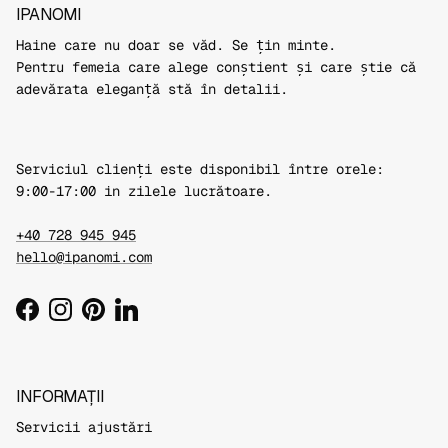
IPANOMI
Haine care nu doar se văd. Se țin minte.
Pentru femeia care alege conștient și care știe că
adevărata eleganță stă în detalii.
Serviciul clienți este disponibil între orele:
9:00-17:00 in zilele lucrătoare.
+40 728 945 945
hello@ipanomi.com
Facebook
Instagram
Pinterest
LinkedIn
INFORMAȚII
Servicii ajustări