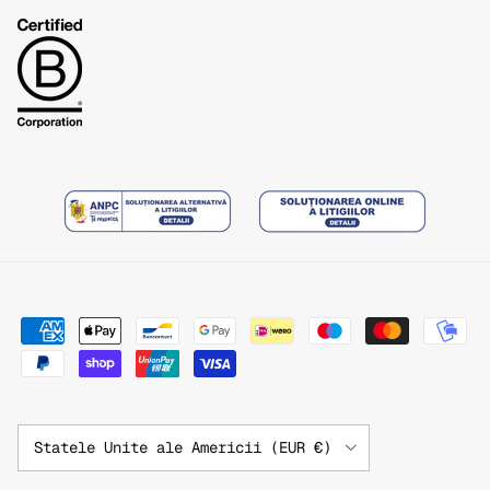
Țară/Regiune
Statele Unite ale Americii (EUR €)