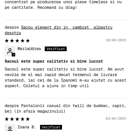
concentrat pe producerea unor piese timeless si nu
pe cantitate. Recomand cu drag!
Sacou elegant din in, cambrat, albastru
deschis
30/09/2025
MariaUdrea
Sacoul este super calitativ si bine lucrat
Sacoul este super calitativ si bine lucrat. Am avut
nevoie de el mai rapid decat termenul de livrare
standard, iar cei de la Ipanomi m-au ajutat cu acest
aspect. Coletul a ajuns in timp util
Pantalonii casual din twill de bumbac, capri,
bej
03/04/2025
Ioana B.