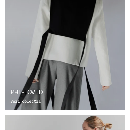
PRE-LOVED
Vezi colecția