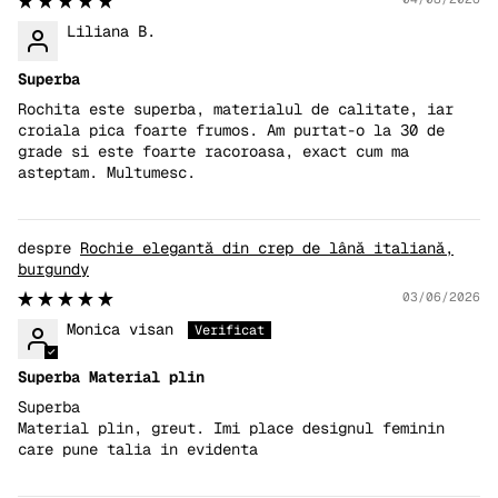
Liliana B.
Superba
Rochita este superba, materialul de calitate, iar
croiala pica foarte frumos. Am purtat-o la 30 de
grade si este foarte racoroasa, exact cum ma
asteptam. Multumesc.
Rochie elegantă din crep de lână italiană,
burgundy
03/06/2026
Monica visan
Superba Material plin
Superba
Material plin, greut. Imi place designul feminin
care pune talia in evidenta