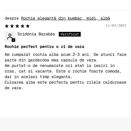
Rochie elegantă din bumbac, midi, albă
11/03/2025
Szidónia Barabás
Rochie perfect pentru o zi de vara
Am cumparat rochia alba acum 2-3 ani. De atunci face
parte din garderoba mea capsula de vara.
Am purtat-o de nenumarate ori atat la iesiri in
oras, cat si vacante. Este o rochie foarte comoda,
dar in acelasi timp eleganta.
Culoarea alba este perfecta pentru zilele calduroase
de vara.