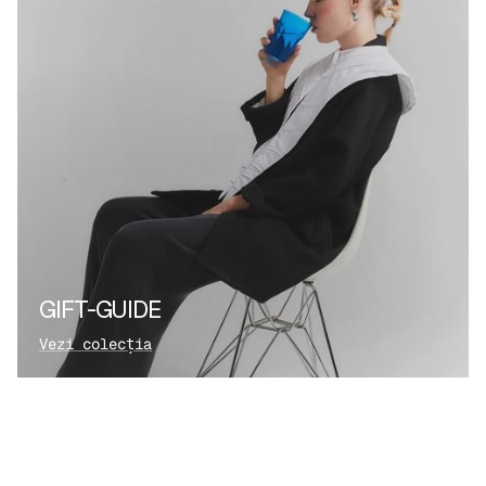
GIFT-GUIDE
Vezi colecția