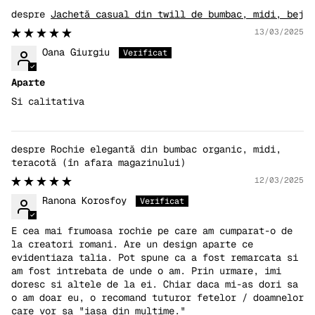
Jachetă casual din twill de bumbac, midi, bej
13/03/2025
Oana Giurgiu
Aparte
Si calitativa
Rochie elegantă din bumbac organic, midi,
teracotă
12/03/2025
Ranona Korosfoy
E cea mai frumoasa rochie pe care am cumparat-o de
la creatori romani. Are un design aparte ce
evidentiaza talia. Pot spune ca a fost remarcata si
am fost intrebata de unde o am. Prin urmare, imi
doresc si altele de la ei. Chiar daca mi-as dori sa
o am doar eu, o recomand tuturor fetelor / doamnelor
care vor sa "iasa din multime."