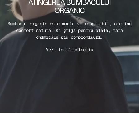
ATINGEREA BUMBACULUI
ORGANIC
Bumbacul organic este moale și respirabil, oferind
confort natural și grijă pentru piele, fără
chimicale sau compromisuri.
Vezi toată colecția