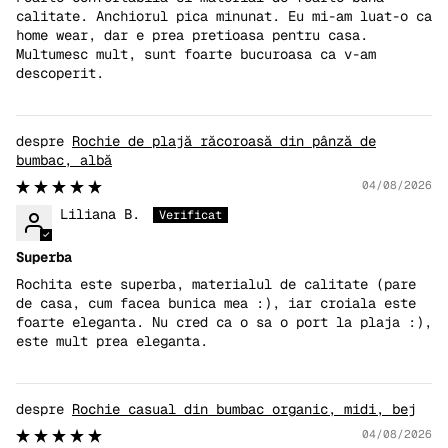
calitate. Anchiorul pica minunat. Eu mi-am luat-o ca
home wear, dar e prea pretioasa pentru casa.
Multumesc mult, sunt foarte bucuroasa ca v-am
descoperit.
Rochie de plajă răcoroasă din pânză de
bumbac, albă
04/08/2026
Liliana B.
Superba
Rochita este superba, materialul de calitate (pare
de casa, cum facea bunica mea :), iar croiala este
foarte eleganta. Nu cred ca o sa o port la plaja :),
este mult prea eleganta.
Rochie casual din bumbac organic, midi, bej
04/08/2026