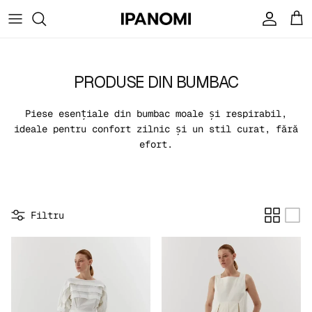
Treci la conținut
Cont
Coș
PRODUSE DIN BUMBAC
Piese esențiale din bumbac moale și respirabil,
ideale pentru confort zilnic și un stil curat, fără
efort.
Filtru