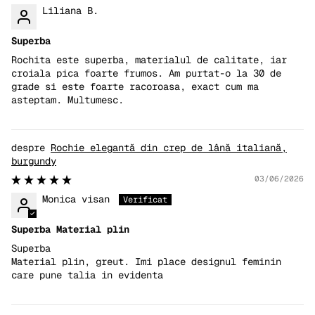
Liliana B.
Superba
Rochita este superba, materialul de calitate, iar
croiala pica foarte frumos. Am purtat-o la 30 de
grade si este foarte racoroasa, exact cum ma
asteptam. Multumesc.
Rochie elegantă din crep de lână italiană,
burgundy
03/06/2026
Monica visan
Superba Material plin
Superba
Material plin, greut. Imi place designul feminin
care pune talia in evidenta