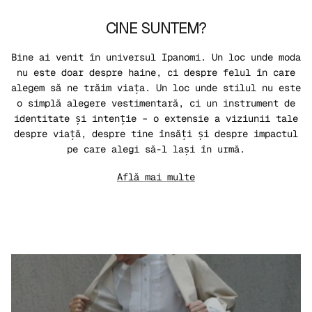
CINE SUNTEM?
Bine ai venit în universul Ipanomi. Un loc unde moda
nu este doar despre haine, ci despre felul în care
alegem să ne trăim viața. Un loc unde stilul nu este
o simplă alegere vestimentară, ci un instrument de
identitate și intenție – o extensie a viziunii tale
despre viață, despre tine însăți și despre impactul
pe care alegi să-l lași în urmă.
Află mai multe