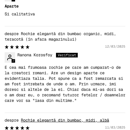
Aparte
Si calitativa
Rochie elegantă din bumbac organic, midi,
teracotă
12/03/2025
Ranona Korosfoy
E cea mai frumoasa rochie pe care am cumparat-o de
la creatori romani. Are un design aparte ce
evidentiaza talia. Pot spune ca a fost remarcata si
am fost intrebata de unde o am. Prin urmare, imi
doresc si altele de la ei. Chiar daca mi-as dori sa
o am doar eu, o recomand tuturor fetelor / doamnelor
care vor sa "iasa din multime."
Rochie elegantă din bumbac, midi, albă
11/03/2025