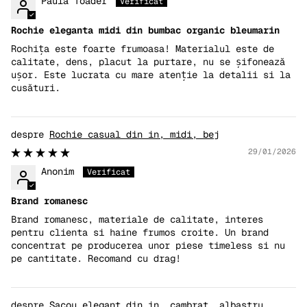
Paula Toader
Rochie eleganta midi din bumbac organic bleumarin
Rochița este foarte frumoasa! Materialul este de
calitate, dens, placut la purtare, nu se șifonează
ușor. Este lucrata cu mare atenție la detalii si la
cusături.
Rochie casual din in, midi, bej
29/01/2026
Anonim
Brand romanesc
Brand romanesc, materiale de calitate, interes
pentru clienta si haine frumos croite. Un brand
concentrat pe producerea unor piese timeless si nu
pe cantitate. Recomand cu drag!
Sacou elegant din in, cambrat, albastru