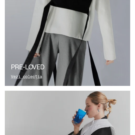
PRE-LOVED
Vezi colecția