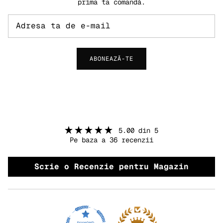
prima ta comandă.
ABONEAZĂ-TE
5.00 din 5
Pe baza a 36 recenzii
Scrie o Recenzie pentru Magazin