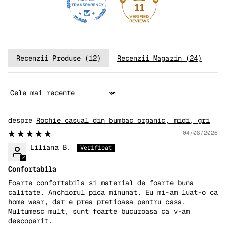
11
Recenzii Produse (
12
)
Recenzii Magazin (
24
)
Sort by
Rochie casual din bumbac organic, midi, gri
04/08/2026
Liliana B.
Confortabila
Foarte confortabila si material de foarte buna
calitate. Anchiorul pica minunat. Eu mi-am luat-o ca
home wear, dar e prea pretioasa pentru casa.
Multumesc mult, sunt foarte bucuroasa ca v-am
descoperit.