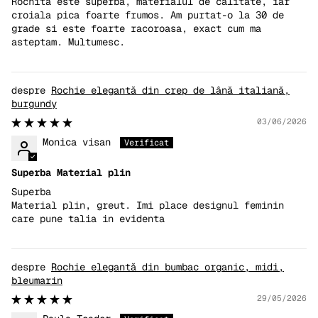
Rochita este superba, materialul de calitate, iar
croiala pica foarte frumos. Am purtat-o la 30 de
grade si este foarte racoroasa, exact cum ma
asteptam. Multumesc.
Rochie elegantă din crep de lână italiană,
burgundy
03/06/2026
Monica visan
Superba Material plin
Superba
Material plin, greut. Imi place designul feminin
care pune talia in evidenta
Rochie elegantă din bumbac organic, midi,
bleumarin
29/05/2026