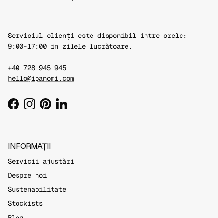
Serviciul clienți este disponibil între orele:
9:00-17:00 in zilele lucrătoare.
+40 728 945 945
hello@ipanomi.com
Facebook
Instagram
Pinterest
LinkedIn
INFORMAȚII
Servicii ajustări
Despre noi
Sustenabilitate
Stockists
Blog