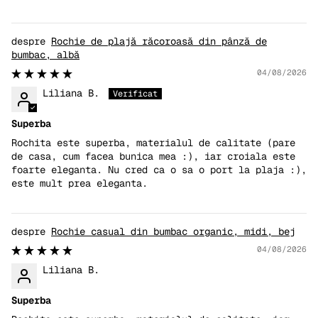
Rochie de plajă răcoroasă din pânză de
bumbac, albă
04/08/2026
Liliana B.
Superba
Rochita este superba, materialul de calitate (pare
de casa, cum facea bunica mea :), iar croiala este
foarte eleganta. Nu cred ca o sa o port la plaja :),
este mult prea eleganta.
Rochie casual din bumbac organic, midi, bej
04/08/2026
Liliana B.
Superba