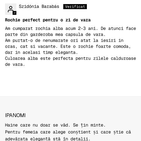
Szidónia Barabás
Rochie perfect pentru o zi de vara
Am cumparat rochia alba acum 2-3 ani. De atunci face
parte din garderoba mea capsula de vara.
Am purtat-o de nenumarate ori atat la iesiri in
oras, cat si vacante. Este o rochie foarte comoda,
dar in acelasi timp eleganta.
Culoarea alba este perfecta pentru zilele calduroase
de vara.
IPANOMI
Haine care nu doar se văd. Se țin minte.
Pentru femeia care alege conștient și care știe că
adevărata eleganță stă în detalii.