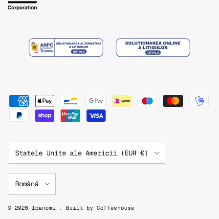
Țară/Regiune
Statele Unite ale Americii (EUR €)
Limbă
Română
© 2026
Ipanomi
.
Built by
Coffeehouse