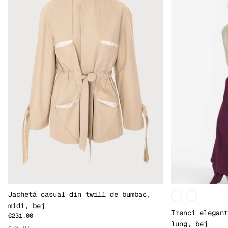
Jachetă casual din twill de bumbac,
midi, bej
Trenci elegant
€231,00
lung, bej