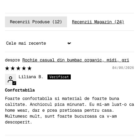
Recenzii Produse (
12
)
Recenzii Magazin (
24
)
Sort by
Rochie casual din bumbac organic, midi, gri
04/08/2026
Liliana B.
Confortabila
Foarte confortabila si material de foarte buna
calitate. Anchiorul pica minunat. Eu mi-am luat-o ca
home wear, dar e prea pretioasa pentru casa.
Multumesc mult, sunt foarte bucuroasa ca v-am
descoperit.