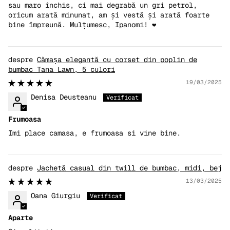
sau maro închis, ci mai degrabă un gri petrol,
oricum arată minunat, am și vestă și arată foarte
bine împreună. Mulțumesc, Ipanomi! ❤️
Cămașa elegantă cu corset din poplin de
bumbac Tana Lawn, 5 culori
19/03/2025
Denisa Deusteanu
Frumoasa
Imi place camasa, e frumoasa si vine bine.
Jachetă casual din twill de bumbac, midi, bej
13/03/2025
Oana Giurgiu
Aparte