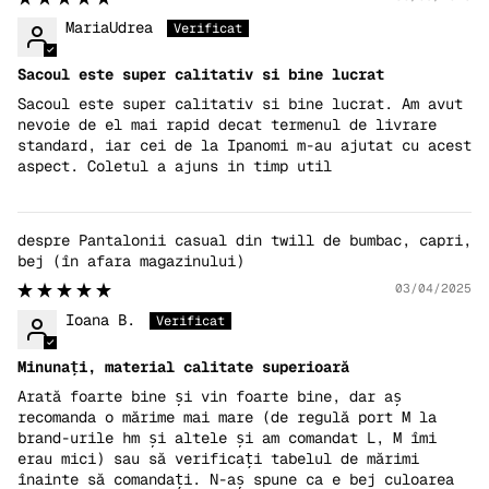
MariaUdrea
Sacoul este super calitativ si bine lucrat
Sacoul este super calitativ si bine lucrat. Am avut
nevoie de el mai rapid decat termenul de livrare
standard, iar cei de la Ipanomi m-au ajutat cu acest
aspect. Coletul a ajuns in timp util
Pantalonii casual din twill de bumbac, capri,
bej
03/04/2025
Ioana B.
Minunați, material calitate superioară
Arată foarte bine și vin foarte bine, dar aș
recomanda o mărime mai mare (de regulă port M la
brand-urile hm și altele și am comandat L, M îmi
erau mici) sau să verificați tabelul de mărimi
înainte să comandați. N-aș spune ca e bej culoarea