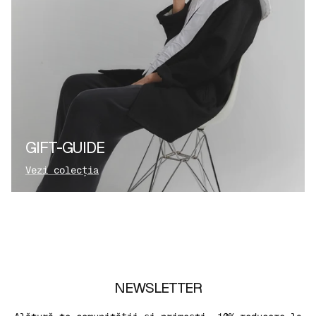
GIFT-GUIDE
Vezi colecția
NEWSLETTER