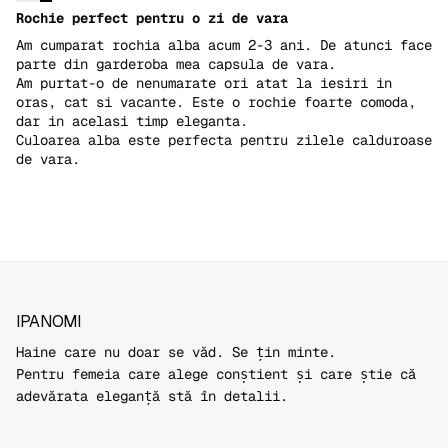
Rochie perfect pentru o zi de vara
Am cumparat rochia alba acum 2-3 ani. De atunci face
parte din garderoba mea capsula de vara.
Am purtat-o de nenumarate ori atat la iesiri in
oras, cat si vacante. Este o rochie foarte comoda,
dar in acelasi timp eleganta.
Culoarea alba este perfecta pentru zilele calduroase
de vara.
IPANOMI
Haine care nu doar se văd. Se țin minte.
Pentru femeia care alege conștient și care știe că
adevărata eleganță stă în detalii.