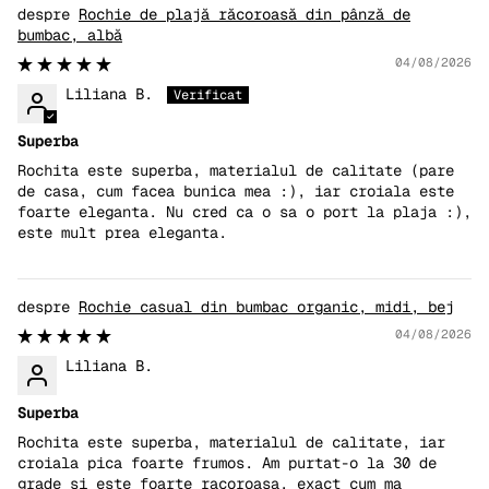
Rochie de plajă răcoroasă din pânză de
bumbac, albă
04/08/2026
Liliana B.
Superba
Rochita este superba, materialul de calitate (pare
de casa, cum facea bunica mea :), iar croiala este
foarte eleganta. Nu cred ca o sa o port la plaja :),
este mult prea eleganta.
Rochie casual din bumbac organic, midi, bej
04/08/2026
Liliana B.
Superba
Rochita este superba, materialul de calitate, iar
croiala pica foarte frumos. Am purtat-o la 30 de
grade si este foarte racoroasa, exact cum ma