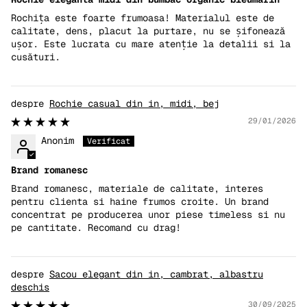
Rochița este foarte frumoasa! Materialul este de
calitate, dens, placut la purtare, nu se șifonează
ușor. Este lucrata cu mare atenție la detalii si la
cusături.
Rochie casual din in, midi, bej
29/01/2026
Anonim
Brand romanesc
Brand romanesc, materiale de calitate, interes
pentru clienta si haine frumos croite. Un brand
concentrat pe producerea unor piese timeless si nu
pe cantitate. Recomand cu drag!
Sacou elegant din in, cambrat, albastru
deschis
30/09/2025