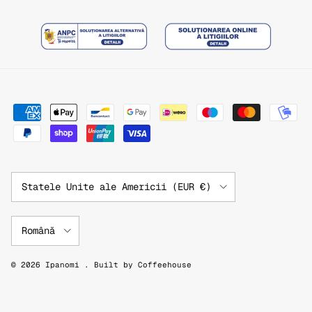
Țară/Regiune
Statele Unite ale Americii (EUR €)
Limbă
Română
© 2026
Ipanomi
.
Built by
Coffeehouse