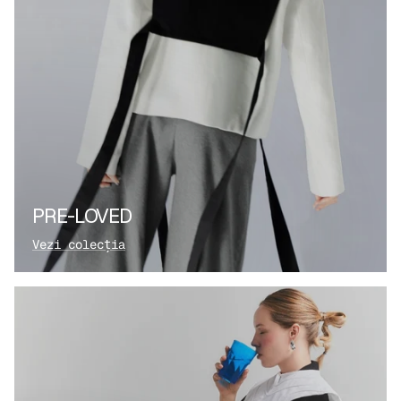
PRE-LOVED
Vezi colecția