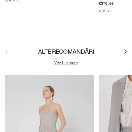
S/M
M/L
€375,00
S/M
M/L
Anterior
Urmă
ALTE RECOMANDĂRI
Vezi toate