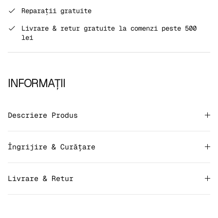
The rating of this product for "" is 3.
Reparații gratuite
Livrare & retur gratuite la comenzi peste 500
lei
INFORMAȚII
Descriere Produs
Îngrijire & Curățare
Livrare & Retur