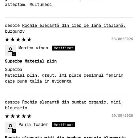
asteptam. Multumesc.
Rochie elegantă din crep de lână italiană,
burgundy
03/06/2026
Monica visan
Superba Material plin
Superba
Material plin, greut. Imi place designul feminin
care pune talia in evidenta
Rochie elegantă din bumbac organic, midi,
bleumarin
29/05/2026
Paula Toader
Rochie eleganta midi din bumbac organic bleumarin