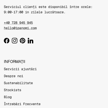
Serviciul clienți este disponibil între orele:
9:00-17:00 in zilele lucrătoare.
+40 728 945 945
hello@ipanomi.com
Facebook
Instagram
Pinterest
LinkedIn
INFORMAȚII
Servicii ajustări
Despre noi
Sustenabilitate
Stockists
Blog
Întrebări Frecvente