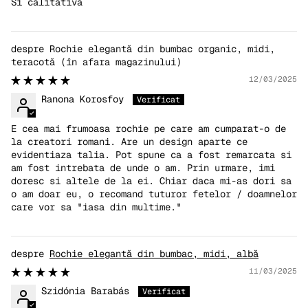
Si calitativa
Rochie elegantă din bumbac organic, midi,
teracotă
12/03/2025
Ranona Korosfoy
E cea mai frumoasa rochie pe care am cumparat-o de
la creatori romani. Are un design aparte ce
evidentiaza talia. Pot spune ca a fost remarcata si
am fost intrebata de unde o am. Prin urmare, imi
doresc si altele de la ei. Chiar daca mi-as dori sa
o am doar eu, o recomand tuturor fetelor / doamnelor
care vor sa "iasa din multime."
Rochie elegantă din bumbac, midi, albă
11/03/2025
Szidónia Barabás