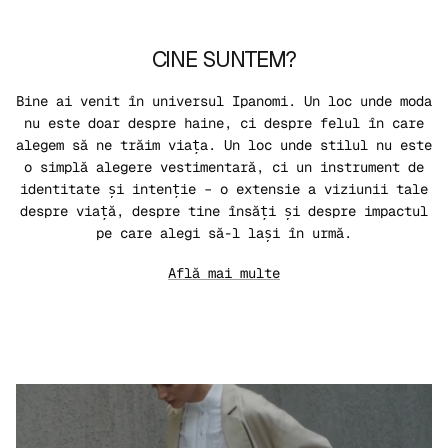
CINE SUNTEM?
Bine ai venit în universul Ipanomi. Un loc unde moda
nu este doar despre haine, ci despre felul în care
alegem să ne trăim viața. Un loc unde stilul nu este
o simplă alegere vestimentară, ci un instrument de
identitate și intenție – o extensie a viziunii tale
despre viață, despre tine însăți și despre impactul
pe care alegi să-l lași în urmă.
Află mai multe