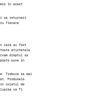
mis în acest
i sa returnezi
ru fiecare
n care au fost
toate etichetele
rvam dreptul sa
poate pune in
e. Trebuie sa mai
at. Produsele
in coletul de
luarea va fi