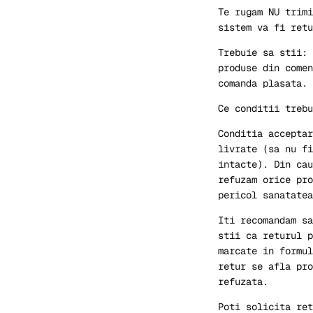
Te rugam NU trimi
sistem va fi retu
Trebuie sa stii: 
produse din comen
comanda plasata.
Ce conditii trebu
Conditia acceptar
livrate (sa nu fi
intacte). Din cau
refuzam orice pro
pericol sanatatea
Iti recomandam sa
stii ca returul p
marcate in formul
retur se afla pro
refuzata.
Poti solicita ret