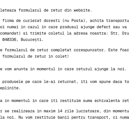
leteaza formularul de retur din website.
 firma de curierat doresti (nu Posta), achita transportu
oi numai in cazul in care produsul ajunge defect sau va 
comandat) si trimite coletul la adresa noastra: Str. Dru
 040336, București.
e formularul de retur completat corespunzator. Este foar
 formularul de retur in colet!
e vom anunta in momentul in care returul ajunge la noi.
 produsele pe care le-ai returnat, iti vom spune daca to
eplinite.
a in momentul in care iti restituim suma echivalenta ret
r se realizeaza in maxim 14 zile lucratoare, din momentu
la noi. Nu vom restituie banii pentru transport, ci numa