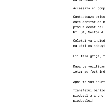
Acceseaza si comp
Contacteaza orice
este achitat de n
produs decat cel 
Nr. 34, Sector 4,
Coletul va includ
nu uiti sa adaugi
Fii fara grija, t
Dupa ce verificam
retur au fost ind
Apoi te vom anunt
Transferul banilo
produsul a ajuns 
produselor!