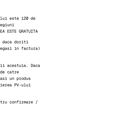
lui este 120 de
egiuni
EA ESTE GRATUITA
 daca doriti
egasi in factura)
ii acestuia. Daca
de catre
asi un produs
ierea PV-ului
tru confirmare /