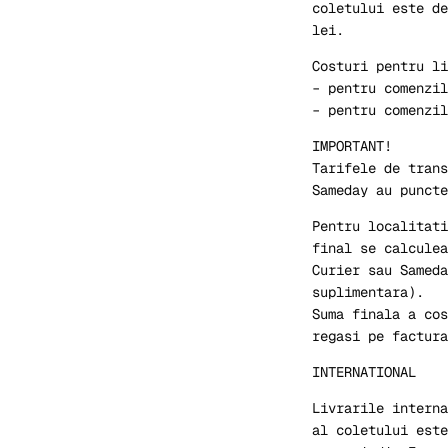
coletului este de
lei.
Costuri pentru l
– pentru comenzil
– pentru comenzil
IMPORTANT!
Tarifele de trans
Sameday au puncte
Pentru localitati
final se calculea
Curier sau Sameda
suplimentara).
Suma finala a cos
regasi pe factura
INTERNATIONAL
Livrarile interna
al coletului este