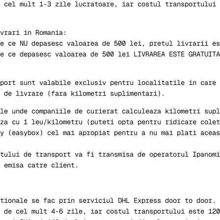
 cel mult 1-3 zile lucratoare, iar costul transportului 
ivrari in Romania:
e ce NU depasesc valoarea de 500 lei, pretul livrarii es
e ce depasesc valoarea de 500 lei LIVRAREA ESTE GRATUITA
port sunt valabile exclusiv pentru localitatile in care 
 de livrare (fara kilometri suplimentari).
le unde companiile de curierat calculeaza kilometri supl
za cu 1 leu/kilometru (puteti opta pentru ridicare colet
y (easybox) cel mai apropiat pentru a nu mai plati aceas
tului de transport va fi transmisa de operatorul Ipanomi
 emisa catre client.
tionale se fac prin serviciul DHL Express door to door. 
 de cel mult 4-6 zile, iar costul transportului este 120