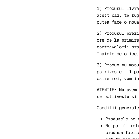
1) Produsul livra
acest caz, te rug
putea face o noua
2) Produsul prezi
ore de la primire
contravalorii pro
Inainte de orice
3) Produs cu masu
potriveste, il po
catre noi, vom in
ATENTIE: Nu avem 
se potriveste si 
Conditii generale
Produsele pe 
Nu pot fi ret
produse fabri