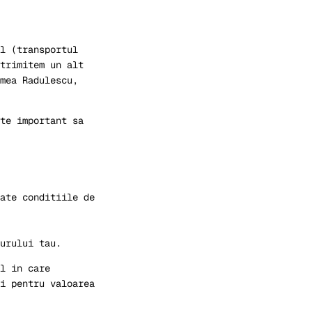
l (transportul
trimitem un alt
mea Radulescu,
te important sa
ate conditiile de
urului tau.
l in care
i pentru valoarea