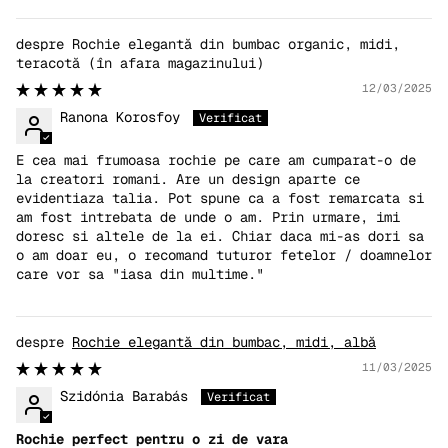
Rochie elegantă din bumbac organic, midi,
teracotă
12/03/2025
Ranona Korosfoy
E cea mai frumoasa rochie pe care am cumparat-o de
la creatori romani. Are un design aparte ce
evidentiaza talia. Pot spune ca a fost remarcata si
am fost intrebata de unde o am. Prin urmare, imi
doresc si altele de la ei. Chiar daca mi-as dori sa
o am doar eu, o recomand tuturor fetelor / doamnelor
care vor sa "iasa din multime."
Rochie elegantă din bumbac, midi, albă
11/03/2025
Szidónia Barabás
Rochie perfect pentru o zi de vara