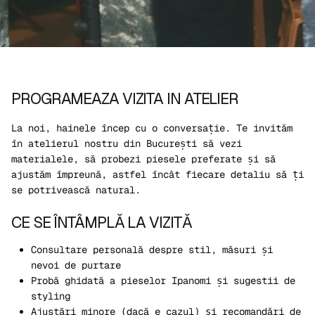
PROGRAMEAZA VIZITA IN ATELIER
La noi, hainele încep cu o conversație. Te invităm
în atelierul nostru din București să vezi
materialele, să probezi piesele preferate și să
ajustăm împreună, astfel încât fiecare detaliu să ți
se potrivească natural.
CE SE ÎNTÂMPLĂ LA VIZITĂ
Consultare personală
despre stil, măsuri și
nevoi de purtare
Probă ghidată
a pieselor Ipanomi și sugestii de
styling
Ajustări minore
(dacă e cazul) și recomandări de