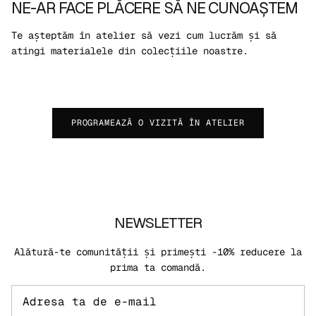
NE-AR FACE PLĂCERE SĂ NE CUNOAȘTEM
Te așteptăm în atelier să vezi cum lucrăm și să
atingi materialele din colecțiile noastre.
PROGRAMEAZĂ O VIZITĂ ÎN ATELIER
NEWSLETTER
Alătură-te comunității și primești -10% reducere la
prima ta comandă.