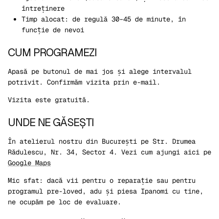
întreținere
Timp alocat:
de regulă
30–45 de minute
, în
funcție de nevoi
CUM PROGRAMEZI
Apasă pe butonul de mai jos și alege intervalul
potrivit. Confirmăm vizita prin e-mail.
Vizita este gratuită.
UNDE NE GĂSEȘTI
În atelierul nostru din București pe
Str. Drumea
Rădulescu, Nr. 34, Sector 4. Vezi cum ajungi aici pe
Google Maps
Mic sfat:
dacă vii pentru o
reparație
sau pentru
programul
pre-loved
, adu și piesa Ipanomi cu tine,
ne ocupăm pe loc de evaluare.