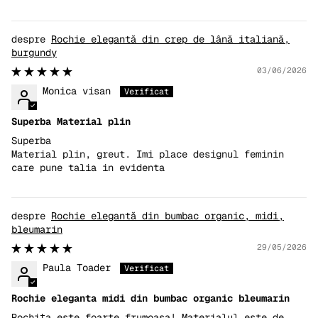
Rochie elegantă din crep de lână italiană,
burgundy
03/06/2026
Monica visan
Superba Material plin
Superba
Material plin, greut. Imi place designul feminin
care pune talia in evidenta
Rochie elegantă din bumbac organic, midi,
bleumarin
29/05/2026
Paula Toader
Rochie eleganta midi din bumbac organic bleumarin
Rochița este foarte frumoasa! Materialul este de