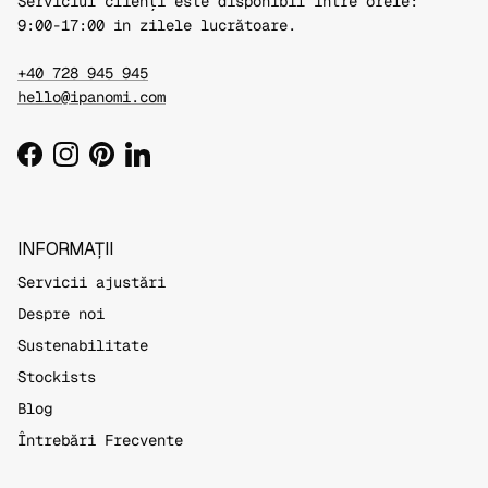
Serviciul clienți este disponibil între orele:
9:00-17:00 in zilele lucrătoare.
+40 728 945 945
hello@ipanomi.com
Facebook
Instagram
Pinterest
LinkedIn
INFORMAȚII
Servicii ajustări
Despre noi
Sustenabilitate
Stockists
Blog
Întrebări Frecvente