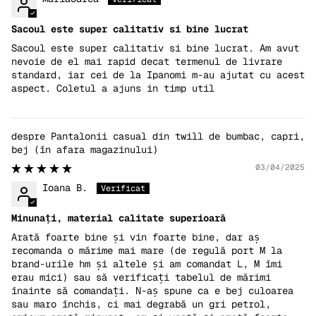
Sacoul este super calitativ si bine lucrat
Sacoul este super calitativ si bine lucrat. Am avut
nevoie de el mai rapid decat termenul de livrare
standard, iar cei de la Ipanomi m-au ajutat cu acest
aspect. Coletul a ajuns in timp util
Pantalonii casual din twill de bumbac, capri,
bej
03/04/2025
Ioana B.
Minunați, material calitate superioară
Arată foarte bine și vin foarte bine, dar aș
recomanda o mărime mai mare (de regulă port M la
brand-urile hm și altele și am comandat L, M îmi
erau mici) sau să verificați tabelul de mărimi
înainte să comandați. N-aș spune ca e bej culoarea
sau maro închis, ci mai degrabă un gri petrol,