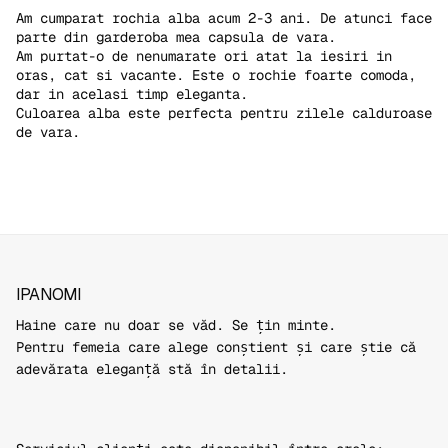
Am cumparat rochia alba acum 2-3 ani. De atunci face
parte din garderoba mea capsula de vara.
Am purtat-o de nenumarate ori atat la iesiri in
oras, cat si vacante. Este o rochie foarte comoda,
dar in acelasi timp eleganta.
Culoarea alba este perfecta pentru zilele calduroase
de vara.
IPANOMI
Haine care nu doar se văd. Se țin minte.
Pentru femeia care alege conștient și care știe că
adevărata eleganță stă în detalii.