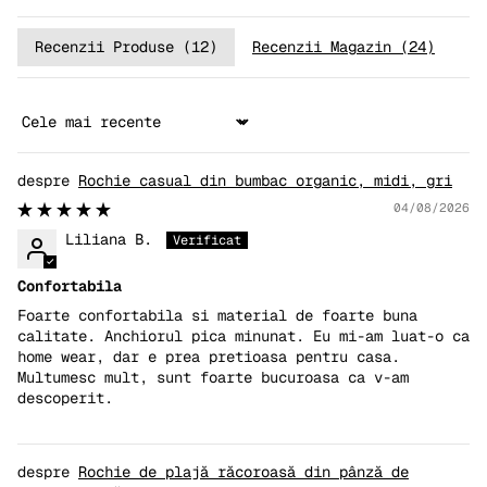
Recenzii Produse (
12
)
Recenzii Magazin (
24
)
Sort by
Rochie casual din bumbac organic, midi, gri
04/08/2026
Liliana B.
Confortabila
Foarte confortabila si material de foarte buna
calitate. Anchiorul pica minunat. Eu mi-am luat-o ca
home wear, dar e prea pretioasa pentru casa.
Multumesc mult, sunt foarte bucuroasa ca v-am
descoperit.
Rochie de plajă răcoroasă din pânză de