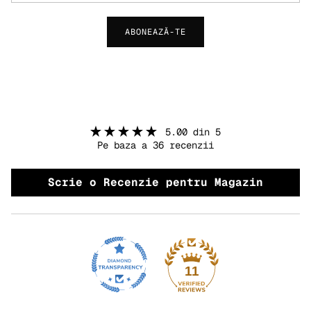
ABONEAZĂ-TE
5.00 din 5
Pe baza a 36 recenzii
Scrie o Recenzie pentru Magazin
11