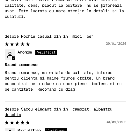
calitate, dens, placut la purtare, nu se șifonează
ușor. Este lucrata cu mare atenție la detalii si la
cusături.
Rochie casual din in, midi, bej
29/01/2026
Anonim
Brand romanesc
Brand romanesc, materiale de calitate, interes
pentru clienta si haine frumos croite. Un brand
concentrat pe producerea unor piese timeless si nu
pe cantitate. Recomand cu drag!
Sacou elegant din in, cambrat, albastru
deschis
30/09/2025
MariaUdrea