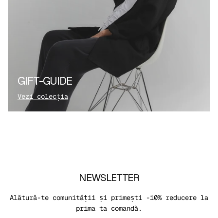
GIFT-GUIDE
Vezi colecția
NEWSLETTER
Alătură-te comunității și primești -10% reducere la
prima ta comandă.