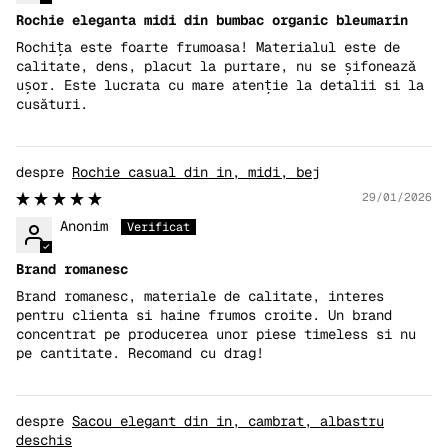
Rochie eleganta midi din bumbac organic bleumarin
Rochița este foarte frumoasa! Materialul este de
calitate, dens, placut la purtare, nu se șifonează
ușor. Este lucrata cu mare atenție la detalii si la
cusături.
Rochie casual din in, midi, bej
29/01/2026
Anonim
Brand romanesc
Brand romanesc, materiale de calitate, interes
pentru clienta si haine frumos croite. Un brand
concentrat pe producerea unor piese timeless si nu
pe cantitate. Recomand cu drag!
Sacou elegant din in, cambrat, albastru
deschis