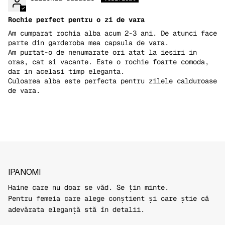
Rochie perfect pentru o zi de vara
Am cumparat rochia alba acum 2-3 ani. De atunci face
parte din garderoba mea capsula de vara.
Am purtat-o de nenumarate ori atat la iesiri in
oras, cat si vacante. Este o rochie foarte comoda,
dar in acelasi timp eleganta.
Culoarea alba este perfecta pentru zilele calduroase
de vara.
IPANOMI
Haine care nu doar se văd. Se țin minte.
Pentru femeia care alege conștient și care știe că
adevărata eleganță stă în detalii.