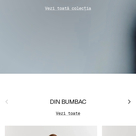
Vezi toată colecția
Anterior
Urmă
DIN BUMBAC
Vezi toate