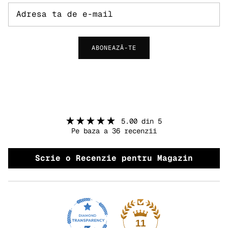
ABONEAZĂ-TE
5.00 din 5
Pe baza a 36 recenzii
Scrie o Recenzie pentru Magazin
11