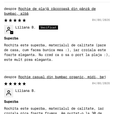
Rochie de plajă răcoroasă din pânză de
bumbac, albă
04/08/2026
Liliana B.
Superba
Rochita este superba, materialul de calitate (pare
de casa, cum facea bunica mea :), iar croiala este
foarte eleganta. Nu cred ca o sa o port la plaja :),
este mult prea eleganta.
Rochie casual din bumbac organic, midi, bej
04/08/2026
Liliana B.
Superba
Rochita este superba, materialul de calitate, iar
croiala pica foarte frumos. Am purtat-o la 30 de