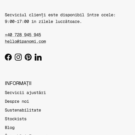
Serviciul clienți este disponibil între orele:
9:00-17:00 in zilele lucrătoare.
+40 728 945 945
hello@ipanomi.com
Facebook
Instagram
Pinterest
LinkedIn
INFORMAȚII
Servicii ajustări
Despre noi
Sustenabilitate
Stockists
Blog