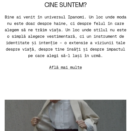
CINE SUNTEM?
Bine ai venit în universul Ipanomi. Un loc unde moda
nu este doar despre haine, ci despre felul în care
alegem să ne trăim viața. Un loc unde stilul nu este
o simplă alegere vestimentară, ci un instrument de
identitate și intenție – o extensie a viziunii tale
despre viață, despre tine însăți și despre impactul
pe care alegi să-l lași în urmă.
Află mai multe