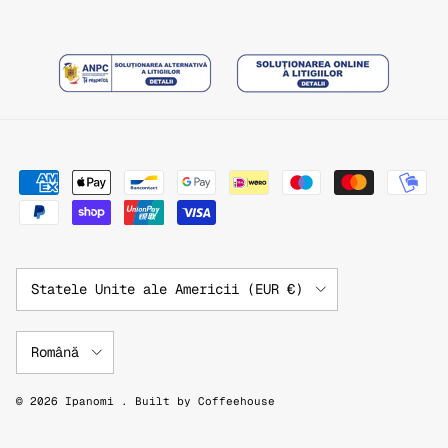
Țară/Regiune
Statele Unite ale Americii (EUR €)
Limbă
Română
© 2026
Ipanomi
.
Built by
Coffeehouse