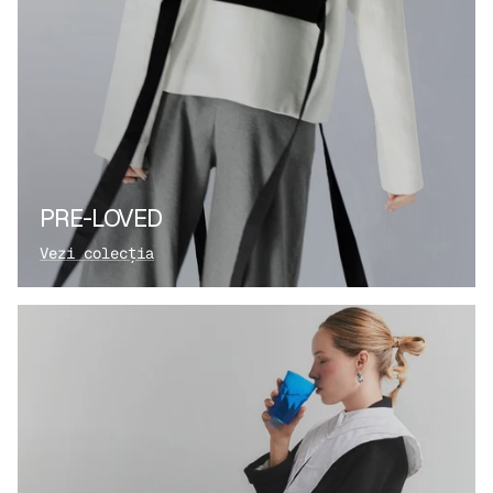
PRE-LOVED
Vezi colecția