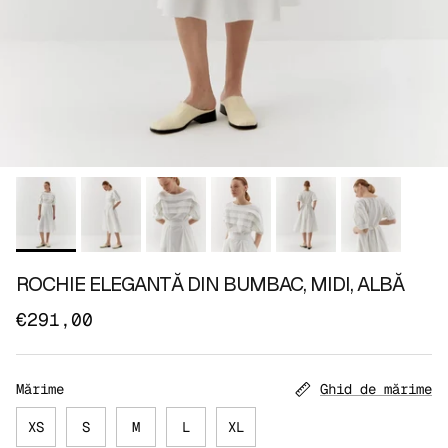
ROCHIE ELEGANTĂ DIN BUMBAC, MIDI, ALBĂ
€291,00
Mărime
Ghid de mărime
XS
S
M
L
XL