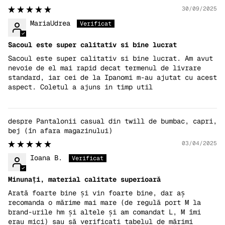
30/09/2025
MariaUdrea
Sacoul este super calitativ si bine lucrat
Sacoul este super calitativ si bine lucrat. Am avut
nevoie de el mai rapid decat termenul de livrare
standard, iar cei de la Ipanomi m-au ajutat cu acest
aspect. Coletul a ajuns in timp util
Pantalonii casual din twill de bumbac, capri,
bej
03/04/2025
Ioana B.
Minunați, material calitate superioară
Arată foarte bine și vin foarte bine, dar aș
recomanda o mărime mai mare (de regulă port M la
brand-urile hm și altele și am comandat L, M îmi
erau mici) sau să verificați tabelul de mărimi