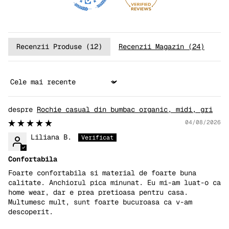
Recenzii Produse (
12
)
Recenzii Magazin (
24
)
Sort by
Rochie casual din bumbac organic, midi, gri
04/08/2026
Liliana B.
Confortabila
Foarte confortabila si material de foarte buna
calitate. Anchiorul pica minunat. Eu mi-am luat-o ca
home wear, dar e prea pretioasa pentru casa.
Multumesc mult, sunt foarte bucuroasa ca v-am
descoperit.