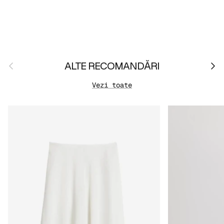
Anterior
Urmă
ALTE RECOMANDĂRI
Vezi toate