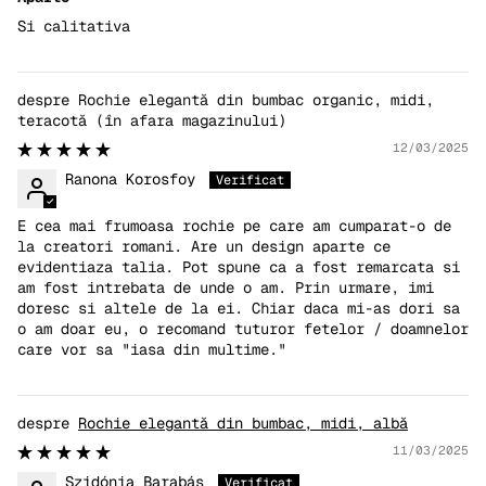
Si calitativa
Rochie elegantă din bumbac organic, midi,
teracotă
12/03/2025
Ranona Korosfoy
E cea mai frumoasa rochie pe care am cumparat-o de
la creatori romani. Are un design aparte ce
evidentiaza talia. Pot spune ca a fost remarcata si
am fost intrebata de unde o am. Prin urmare, imi
doresc si altele de la ei. Chiar daca mi-as dori sa
o am doar eu, o recomand tuturor fetelor / doamnelor
care vor sa "iasa din multime."
Rochie elegantă din bumbac, midi, albă
11/03/2025
Szidónia Barabás