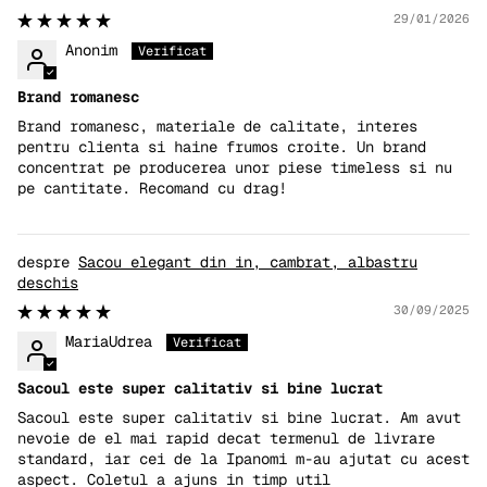
29/01/2026
Anonim
Brand romanesc
Brand romanesc, materiale de calitate, interes
pentru clienta si haine frumos croite. Un brand
concentrat pe producerea unor piese timeless si nu
pe cantitate. Recomand cu drag!
Sacou elegant din in, cambrat, albastru
deschis
30/09/2025
MariaUdrea
Sacoul este super calitativ si bine lucrat
Sacoul este super calitativ si bine lucrat. Am avut
nevoie de el mai rapid decat termenul de livrare
standard, iar cei de la Ipanomi m-au ajutat cu acest
aspect. Coletul a ajuns in timp util