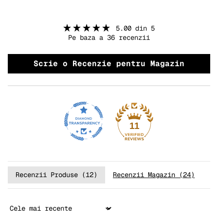
5.00 din 5
Pe baza a 36 recenzii
Scrie o Recenzie pentru Magazin
11
Recenzii Produse (
12
)
Recenzii Magazin (
24
)
Sort by