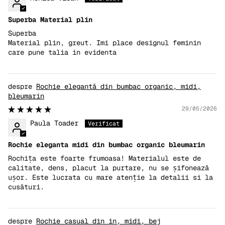
Superba Material plin
Superba
Material plin, greut. Imi place designul feminin
care pune talia in evidenta
Rochie elegantă din bumbac organic, midi,
bleumarin
29/05/2026
Paula Toader
Rochie eleganta midi din bumbac organic bleumarin
Rochița este foarte frumoasa! Materialul este de
calitate, dens, placut la purtare, nu se șifonează
ușor. Este lucrata cu mare atenție la detalii si la
cusături.
Rochie casual din in, midi, bej