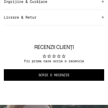
Îngrijire & Curățare
Livrare & Retur
RECENZII CLIENȚI
Fii prima care scrie o recenzie
SCRIE O RECENZIE