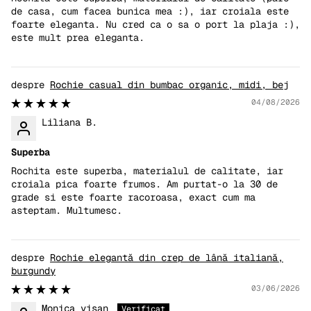
de casa, cum facea bunica mea :), iar croiala este
foarte eleganta. Nu cred ca o sa o port la plaja :),
este mult prea eleganta.
Rochie casual din bumbac organic, midi, bej
04/08/2026
Liliana B.
Superba
Rochita este superba, materialul de calitate, iar
croiala pica foarte frumos. Am purtat-o la 30 de
grade si este foarte racoroasa, exact cum ma
asteptam. Multumesc.
Rochie elegantă din crep de lână italiană,
burgundy
03/06/2026
Monica visan