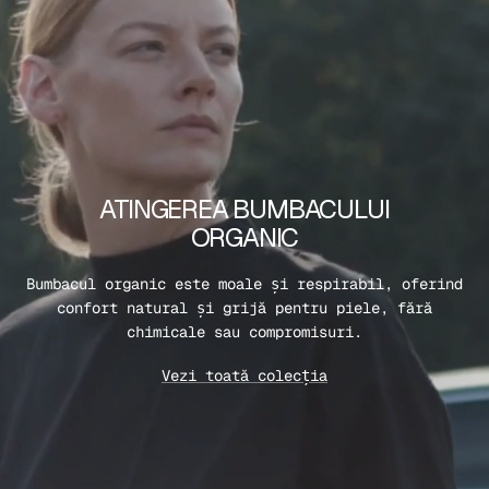
ATINGEREA BUMBACULUI
ORGANIC
Bumbacul organic este moale și respirabil, oferind
confort natural și grijă pentru piele, fără
chimicale sau compromisuri.
Vezi toată colecția