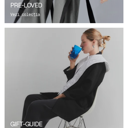
PRE-LOVED
Vezi colecția
GIFT-GUIDE