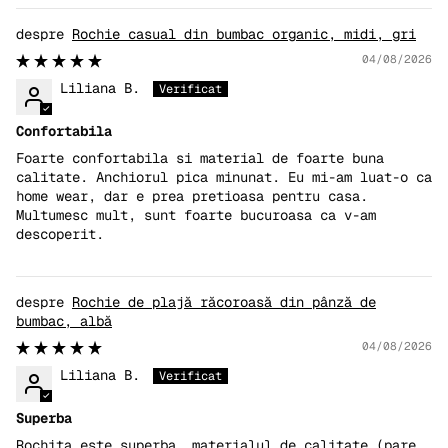
Rochie casual din bumbac organic, midi, gri
04/08/2026
Liliana B.
Confortabila
Foarte confortabila si material de foarte buna
calitate. Anchiorul pica minunat. Eu mi-am luat-o ca
home wear, dar e prea pretioasa pentru casa.
Multumesc mult, sunt foarte bucuroasa ca v-am
descoperit.
Rochie de plajă răcoroasă din pânză de
bumbac, albă
04/08/2026
Liliana B.
Superba
Rochita este superba, materialul de calitate (pare