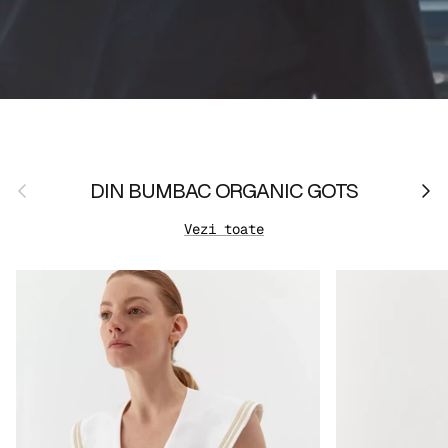
Anterior
Urmă
DIN BUMBAC ORGANIC GOTS
Vezi toate