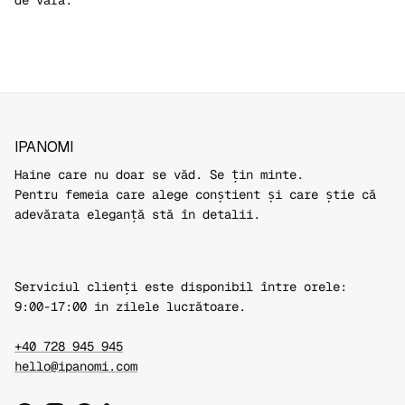
de vara.
IPANOMI
Haine care nu doar se văd. Se țin minte.
Pentru femeia care alege conștient și care știe că
adevărata eleganță stă în detalii.
Serviciul clienți este disponibil între orele:
9:00-17:00 in zilele lucrătoare.
+40 728 945 945
hello@ipanomi.com