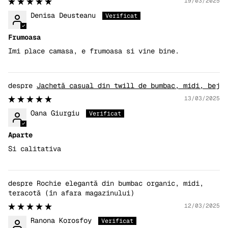
19/03/2025
Denisa Deusteanu
Frumoasa
Imi place camasa, e frumoasa si vine bine.
Jachetă casual din twill de bumbac, midi, bej
13/03/2025
Oana Giurgiu
Aparte
Si calitativa
Rochie elegantă din bumbac organic, midi,
teracotă
12/03/2025
Ranona Korosfoy