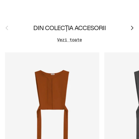
Anterior
Urmă
DIN COLECȚIA ACCESORII
Vezi toate