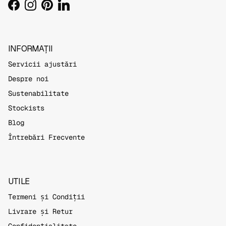
Facebook
Instagram
Pinterest
LinkedIn
INFORMAȚII
Servicii ajustări
Despre noi
Sustenabilitate
Stockists
Blog
Întrebări Frecvente
UTILE
Termeni și Condiții
Livrare și Retur