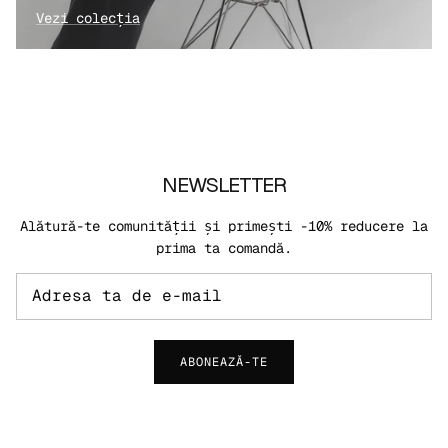
Vezi colecția
NEWSLETTER
Alătură-te comunității și primești -10% reducere la
prima ta comandă.
ABONEAZĂ-TE