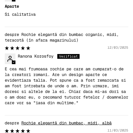
Aparte
Si calitativa
Rochie elegantă din bumbac organic, midi,
teracotă
12/03/2025
Ranona Korosfoy
E cea mai frumoasa rochie pe care am cumparat-o de
la creatori romani. Are un design aparte ce
evidentiaza talia. Pot spune ca a fost remarcata si
am fost intrebata de unde o am. Prin urmare, imi
doresc si altele de la ei. Chiar daca mi-as dori sa
o am doar eu, o recomand tuturor fetelor / doamnelor
care vor sa "iasa din multime."
Rochie elegantă din bumbac, midi, albă
11/03/2025