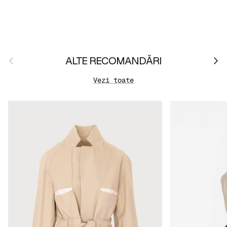
Anterior
Urmă
ALTE RECOMANDĂRI
Vezi toate