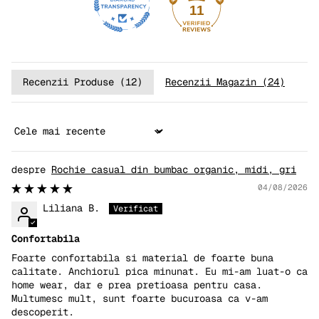
11
Recenzii Produse (
12
)
Recenzii Magazin (
24
)
Sort by
Rochie casual din bumbac organic, midi, gri
04/08/2026
Liliana B.
Confortabila
Foarte confortabila si material de foarte buna
calitate. Anchiorul pica minunat. Eu mi-am luat-o ca
home wear, dar e prea pretioasa pentru casa.
Multumesc mult, sunt foarte bucuroasa ca v-am
descoperit.