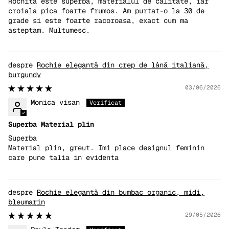
Rochita este superba, materialul de calitate, iar
croiala pica foarte frumos. Am purtat-o la 30 de
grade si este foarte racoroasa, exact cum ma
asteptam. Multumesc.
Rochie elegantă din crep de lână italiană,
burgundy
03/06/2026
Monica visan
Superba Material plin
Superba
Material plin, greut. Imi place designul feminin
care pune talia in evidenta
Rochie elegantă din bumbac organic, midi,
bleumarin
29/05/2026