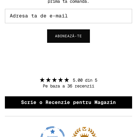
prima ta comandă.
ABONEAZĂ-TE
5.00 din 5
Pe baza a 36 recenzii
Scrie o Recenzie pentru Magazin