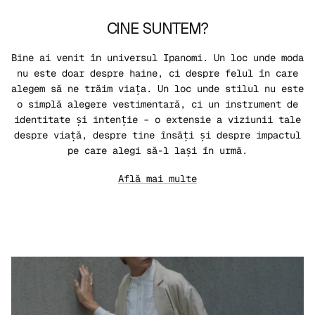
CINE SUNTEM?
Bine ai venit în universul Ipanomi. Un loc unde moda
nu este doar despre haine, ci despre felul în care
alegem să ne trăim viața. Un loc unde stilul nu este
o simplă alegere vestimentară, ci un instrument de
identitate și intenție – o extensie a viziunii tale
despre viață, despre tine însăți și despre impactul
pe care alegi să-l lași în urmă.
Află mai multe