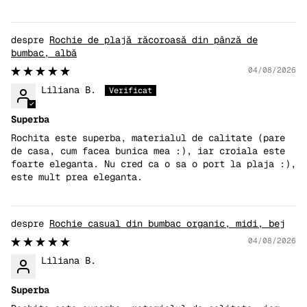
Rochie de plajă răcoroasă din pânză de
bumbac, albă
04/08/2026
Liliana B.
Superba
Rochita este superba, materialul de calitate (pare
de casa, cum facea bunica mea :), iar croiala este
foarte eleganta. Nu cred ca o sa o port la plaja :),
este mult prea eleganta.
Rochie casual din bumbac organic, midi, bej
04/08/2026
Liliana B.
Superba