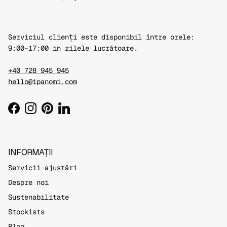
Serviciul clienți este disponibil între orele:
9:00-17:00 in zilele lucrătoare.
+40 728 945 945
hello@ipanomi.com
Facebook
Instagram
Pinterest
LinkedIn
INFORMAȚII
Servicii ajustări
Despre noi
Sustenabilitate
Stockists
Blog