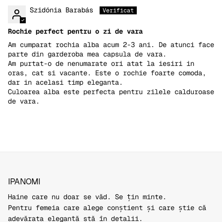
Szidónia Barabás
Rochie perfect pentru o zi de vara
Am cumparat rochia alba acum 2-3 ani. De atunci face
parte din garderoba mea capsula de vara.
Am purtat-o de nenumarate ori atat la iesiri in
oras, cat si vacante. Este o rochie foarte comoda,
dar in acelasi timp eleganta.
Culoarea alba este perfecta pentru zilele calduroase
de vara.
IPANOMI
Haine care nu doar se văd. Se țin minte.
Pentru femeia care alege conștient și care știe că
adevărata eleganță stă în detalii.