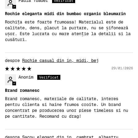
Paula Toader
Rochie eleganta midi din bumbac organic bleumarin
Rochița este foarte frumoasa! Materialul este de
calitate, dens, placut la purtare, nu se șifonează
ușor. Este lucrata cu mare atenție la detalii si la
cusături.
Rochie casual din in, midi, bej
29/01/2026
Anonim
Brand romanesc
Brand romanesc, materiale de calitate, interes
pentru clienta si haine frumos croite. Un brand
concentrat pe producerea unor piese timeless si nu
pe cantitate. Recomand cu drag!
Sacou elegant din in, cambrat, albastru