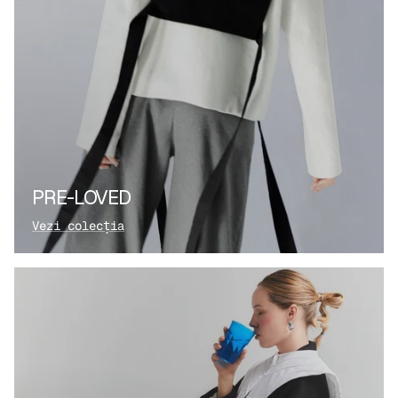
PRE-LOVED
Vezi colecția