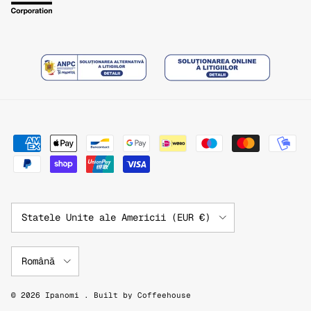
Țară/Regiune
Statele Unite ale Americii (EUR €)
Limbă
Română
© 2026
Ipanomi
.
Built by
Coffeehouse