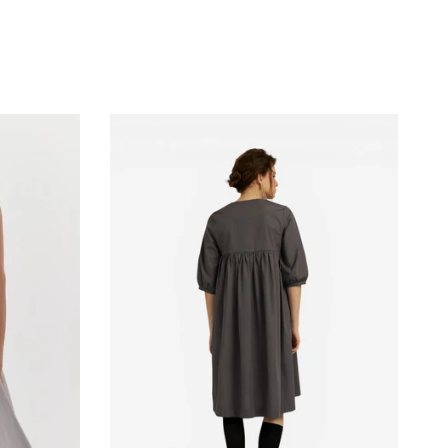
ătorul