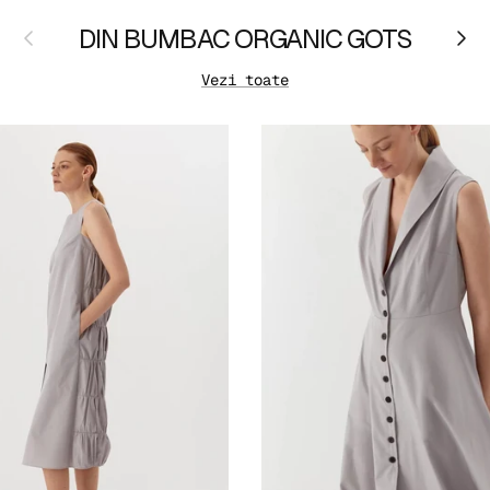
Anterior
DIN BUMBAC ORGANIC GOTS
Urm
Vezi toate