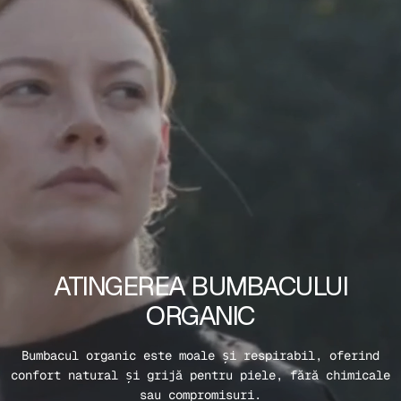
ATINGEREA BUMBACULUI
ORGANIC
Bumbacul organic este moale și respirabil, oferind
confort natural și grijă pentru piele, fără chimicale
sau compromisuri.