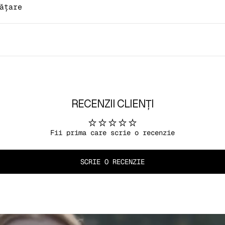
ățare
RECENZII CLIENȚI
Fii prima care scrie o recenzie
SCRIE O RECENZIE