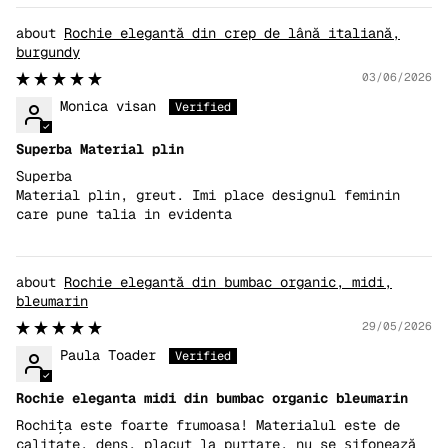
Rochie elegantă din crep de lână italiană,
burgundy
03/06/2026
Monica visan
Superba Material plin
Superba
Material plin, greut. Imi place designul feminin
care pune talia in evidenta
Rochie elegantă din bumbac organic, midi,
bleumarin
29/05/2026
Paula Toader
Rochie eleganta midi din bumbac organic bleumarin
Rochița este foarte frumoasa! Materialul este de
calitate, dens, placut la purtare, nu se șifonează