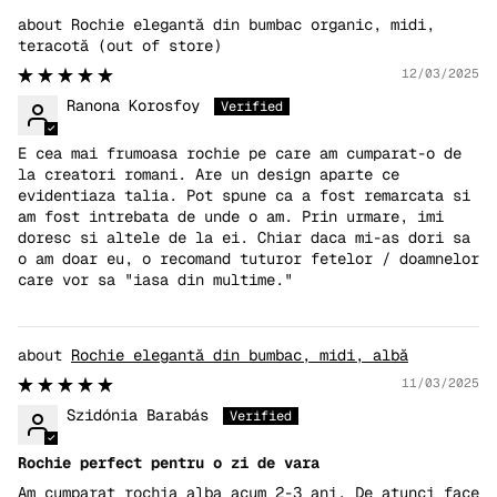
Rochie elegantă din bumbac organic, midi,
teracotă
12/03/2025
Ranona Korosfoy
E cea mai frumoasa rochie pe care am cumparat-o de
la creatori romani. Are un design aparte ce
evidentiaza talia. Pot spune ca a fost remarcata si
am fost intrebata de unde o am. Prin urmare, imi
doresc si altele de la ei. Chiar daca mi-as dori sa
o am doar eu, o recomand tuturor fetelor / doamnelor
care vor sa "iasa din multime."
Rochie elegantă din bumbac, midi, albă
11/03/2025
Szidónia Barabás
Rochie perfect pentru o zi de vara
Am cumparat rochia alba acum 2-3 ani. De atunci face