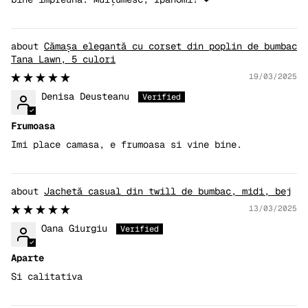
Cămașa elegantă cu corset din poplin de bumbac
Tana Lawn, 5 culori
19/03/2025
Denisa Deusteanu
Frumoasa
Imi place camasa, e frumoasa si vine bine.
Jachetă casual din twill de bumbac, midi, bej
13/03/2025
Oana Giurgiu
Aparte
Si calitativa