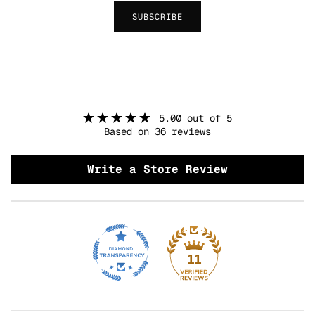
SUBSCRIBE
5.00 out of 5
Based on 36 reviews
Write a Store Review
11