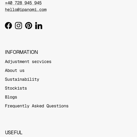
+40 728 945 945
hello@ipanomi.com
Facebook
Instagram
Pinterest
LinkedIn
INFORMATION
Adjustment services
About us
Sustainability
Stockists
Blogs
Frequently Asked Questions
USEFUL