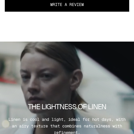
WRITE A REVIEW
THE LIGHTNESS OF LINEN
Linen is cool and light, ideal for hot days, with
an airy texture that combines naturalness with
refinement.