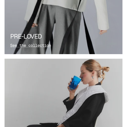
PRE-LOVED
See the collection