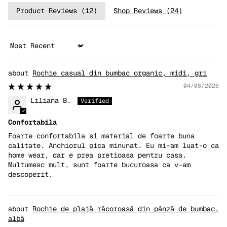
Product Reviews (
12
)
Shop Reviews (
24
)
Sort by
Rochie casual din bumbac organic, midi, gri
04/08/2026
Liliana B.
Confortabila
Foarte confortabila si material de foarte buna
calitate. Anchiorul pica minunat. Eu mi-am luat-o ca
home wear, dar e prea pretioasa pentru casa.
Multumesc mult, sunt foarte bucuroasa ca v-am
descoperit.
Rochie de plajă răcoroasă din pânză de bumbac,
albă