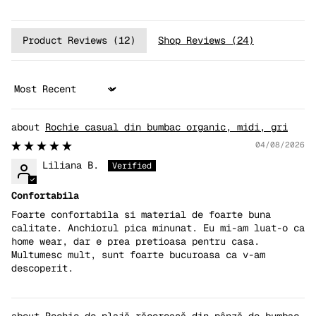
Product Reviews (
12
)
Shop Reviews (
24
)
Sort by
Rochie casual din bumbac organic, midi, gri
04/08/2026
Liliana B.
Confortabila
Foarte confortabila si material de foarte buna
calitate. Anchiorul pica minunat. Eu mi-am luat-o ca
home wear, dar e prea pretioasa pentru casa.
Multumesc mult, sunt foarte bucuroasa ca v-am
descoperit.