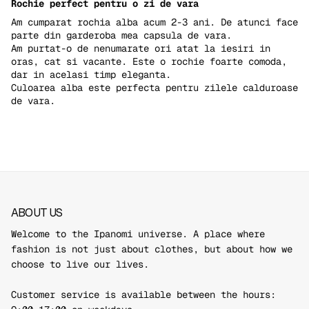
Rochie perfect pentru o zi de vara
Am cumparat rochia alba acum 2-3 ani. De atunci face
parte din garderoba mea capsula de vara.
Am purtat-o de nenumarate ori atat la iesiri in
oras, cat si vacante. Este o rochie foarte comoda,
dar in acelasi timp eleganta.
Culoarea alba este perfecta pentru zilele calduroase
de vara.
ABOUT US
Welcome to the Ipanomi universe. A place where
fashion is not just about clothes, but about how we
choose to live our lives.
Customer service is available between the hours: