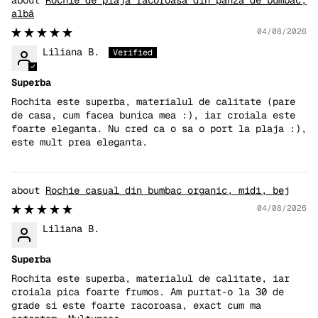
Rochie de plajă răcoroasă din pânză de bumbac,
albă
04/08/2026
Liliana B.
Superba
Rochita este superba, materialul de calitate (pare
de casa, cum facea bunica mea :), iar croiala este
foarte eleganta. Nu cred ca o sa o port la plaja :),
este mult prea eleganta.
Rochie casual din bumbac organic, midi, bej
04/08/2026
Liliana B.
Superba
Rochita este superba, materialul de calitate, iar
croiala pica foarte frumos. Am purtat-o la 30 de
grade si este foarte racoroasa, exact cum ma