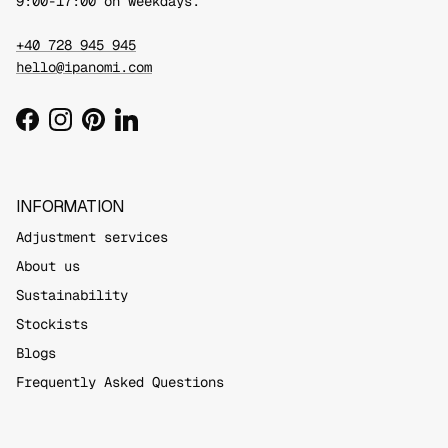
9:00-17:00 on weekdays.
+40 728 945 945
hello@ipanomi.com
Facebook
Instagram
Pinterest
LinkedIn
INFORMATION
Adjustment services
About us
Sustainability
Stockists
Blogs
Frequently Asked Questions