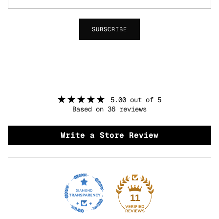
SUBSCRIBE
5.00 out of 5
Based on 36 reviews
Write a Store Review
11