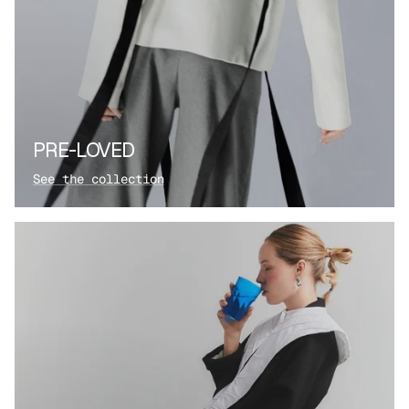
PRE-LOVED
See the collection