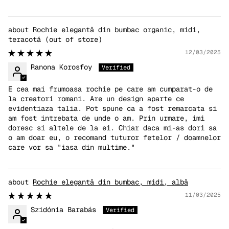
Rochie elegantă din bumbac organic, midi,
teracotă
12/03/2025
Ranona Korosfoy
E cea mai frumoasa rochie pe care am cumparat-o de
la creatori romani. Are un design aparte ce
evidentiaza talia. Pot spune ca a fost remarcata si
am fost intrebata de unde o am. Prin urmare, imi
doresc si altele de la ei. Chiar daca mi-as dori sa
o am doar eu, o recomand tuturor fetelor / doamnelor
care vor sa "iasa din multime."
Rochie elegantă din bumbac, midi, albă
11/03/2025
Szidónia Barabás