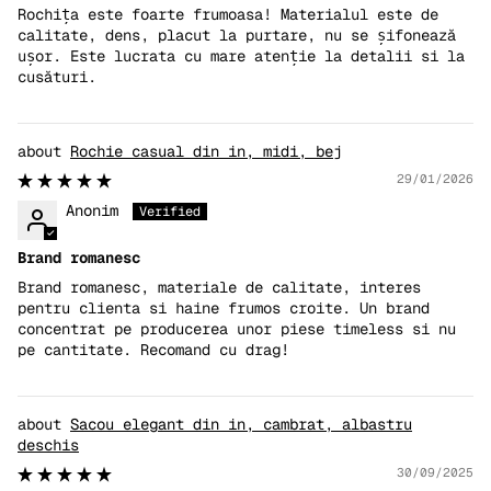
Rochița este foarte frumoasa! Materialul este de
calitate, dens, placut la purtare, nu se șifonează
ușor. Este lucrata cu mare atenție la detalii si la
cusături.
Rochie casual din in, midi, bej
29/01/2026
Anonim
Brand romanesc
Brand romanesc, materiale de calitate, interes
pentru clienta si haine frumos croite. Un brand
concentrat pe producerea unor piese timeless si nu
pe cantitate. Recomand cu drag!
Sacou elegant din in, cambrat, albastru
deschis
30/09/2025