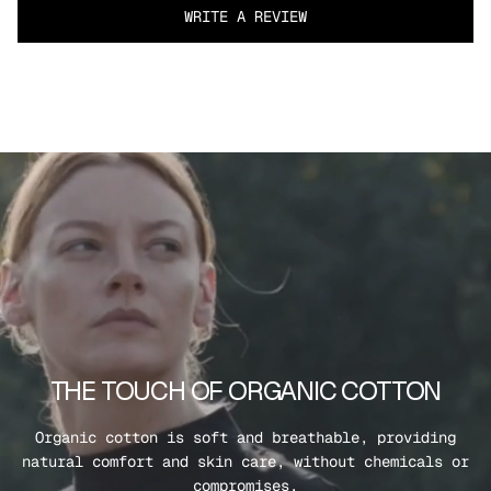
WRITE A REVIEW
THE TOUCH OF ORGANIC COTTON
Organic cotton is soft and breathable, providing
natural comfort and skin care, without chemicals or
compromises.