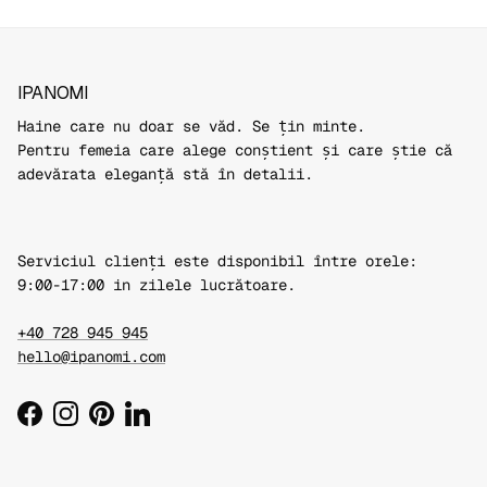
IPANOMI
Haine care nu doar se văd. Se țin minte.
Pentru femeia care alege conștient și care știe că
adevărata eleganță stă în detalii.
Serviciul clienți este disponibil între orele:
9:00-17:00 in zilele lucrătoare.
+40 728 945 945
hello@ipanomi.com
Facebook
Instagram
Pinterest
LinkedIn