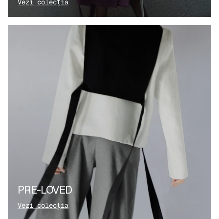
Vezi colecția
PRE-LOVED
Vezi colecția