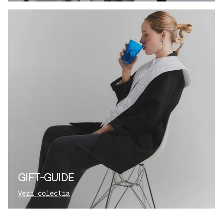
GIFT-GUIDE
Vezi colecția