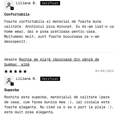
Liliana B.
Confortabila
Foarte confortabila si material de foarte buna
calitate. Anchiorul pica minunat. Eu mi-am luat-o ca
home wear, dar e prea pretioasa pentru casa.
Multumesc mult, sunt foarte bucuroasa ca v-am
descoperit.
Rochie de plajă răcoroasă din pânză de
bumbac, albă
04/08/2026
Liliana B.
Superba
Rochita este superba, materialul de calitate (pare
de casa, cum facea bunica mea :), iar croiala este
foarte eleganta. Nu cred ca o sa o port la plaja :),
este mult prea eleganta.