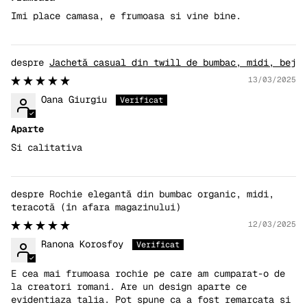
Imi place camasa, e frumoasa si vine bine.
Jachetă casual din twill de bumbac, midi, bej
13/03/2025
Oana Giurgiu
Aparte
Si calitativa
Rochie elegantă din bumbac organic, midi,
teracotă
12/03/2025
Ranona Korosfoy
E cea mai frumoasa rochie pe care am cumparat-o de
la creatori romani. Are un design aparte ce
evidentiaza talia. Pot spune ca a fost remarcata si