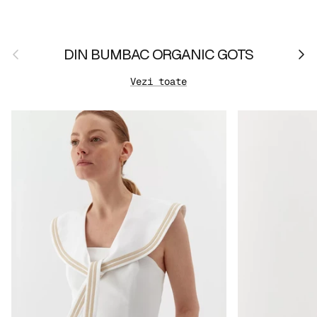
Anterior
Urmă
DIN BUMBAC ORGANIC GOTS
Vezi toate