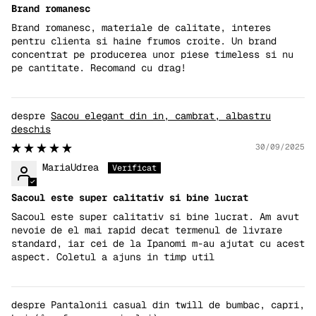
Brand romanesc
Brand romanesc, materiale de calitate, interes
pentru clienta si haine frumos croite. Un brand
concentrat pe producerea unor piese timeless si nu
pe cantitate. Recomand cu drag!
Sacou elegant din in, cambrat, albastru
deschis
30/09/2025
MariaUdrea
Sacoul este super calitativ si bine lucrat
Sacoul este super calitativ si bine lucrat. Am avut
nevoie de el mai rapid decat termenul de livrare
standard, iar cei de la Ipanomi m-au ajutat cu acest
aspect. Coletul a ajuns in timp util
Pantalonii casual din twill de bumbac, capri,