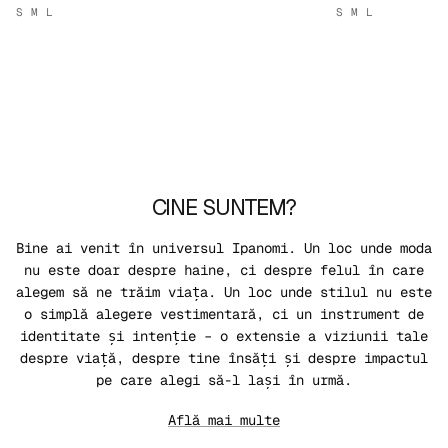
S
M
L
S
M
L
CINE SUNTEM?
Bine ai venit în universul Ipanomi. Un loc unde moda
nu este doar despre haine, ci despre felul în care
alegem să ne trăim viața. Un loc unde stilul nu este
o simplă alegere vestimentară, ci un instrument de
identitate și intenție – o extensie a viziunii tale
despre viață, despre tine însăți și despre impactul
pe care alegi să-l lași în urmă.
Află mai multe