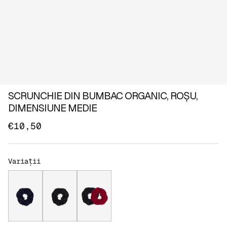
SCRUNCHIE DIN BUMBAC ORGANIC, ROȘU,
DIMENSIUNE MEDIE
€10,50
Variații
Scrunchie din bumbac organic, bleumarin, dimensiune me
Scrunchie din bumbac organic, negru, dimensiu
Set scrunchie din bumbac organic, neg