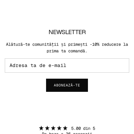
NEWSLETTER
Alătură-te comunității și primești -10% reducere la
prima ta comandă.
ABONEAZĂ-TE
5.00 din 5
Pe baza a 36 recenzii