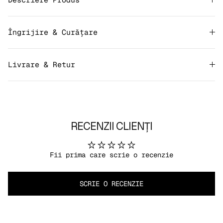
Îngrijire & Curățare
Livrare & Retur
RECENZII CLIENȚI
Fii prima care scrie o recenzie
SCRIE O RECENZIE