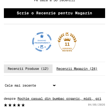
Scrie o Recenzie pentru Magazin
11
Recenzii Produse (
12
)
Recenzii Magazin (
24
)
Sort by
Rochie casual din bumbac organic, midi, gri
04/08/2026