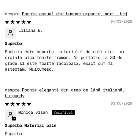
Rochie casual din bumbac organic, midi, bej
04/08/2026
Liliana B.
Superba
Rochita este superba, materialul de calitate, iar
croiala pica foarte frumos. Am purtat-o la 30 de
grade si este foarte racoroasa, exact cum ma
asteptam. Multumesc.
Rochie elegantă din crep de lână italiană,
burgundy
03/06/2026
Monica visan
Superba Material plin
Superba